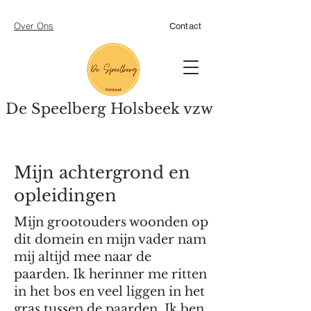
Over Ons
Contact
De Speelberg Holsbeek vzw​
Mijn achtergrond en
opleidingen
Mijn grootouders woonden op
dit domein en mijn vader nam
mij altijd mee naar de
paarden. Ik herinner me ritten
in het bos en veel liggen in het
gras tussen de paarden. Ik ben