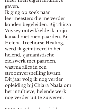
meer men eigen intuïtieve
gaven.
Ik ging op zoek naar
leermeesters die me verder
konden begeleiden. Bij Thirza
Voysey ontwikkelde ik mijn
kanaal met men paarden. Bij
Helena Treehorse Healing,
werd ik geïnitieerd in het
helend, sjamanistische
zielswerk met paarden,
waarna alles in een
stroomversnelling kwam.
Dit jaar volg ik nog verder
opleiding bij Chiara Naala om
het intuïtieve, helende werk
nog verder uit te zuiveren.