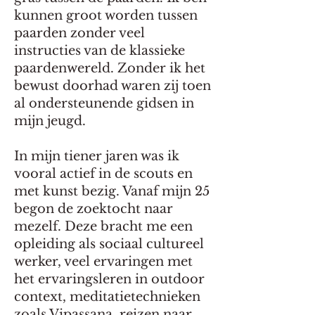
kunnen groot worden tussen
paarden zonder veel
instructies van de klassieke
paardenwereld. Zonder ik het
bewust doorhad waren zij toen
al ondersteunende gidsen in
mijn jeugd.
In mijn tiener jaren was ik
vooral actief in de scouts en
met kunst bezig. Vanaf mijn 25
begon de zoektocht naar
mezelf. Deze bracht me een
opleiding als sociaal cultureel
werker, veel ervaringen met
het ervaringsleren in outdoor
context, meditatietechnieken
zoals Vipassana, reizen naar